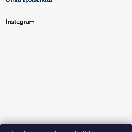
O naší společnosti
Instagram