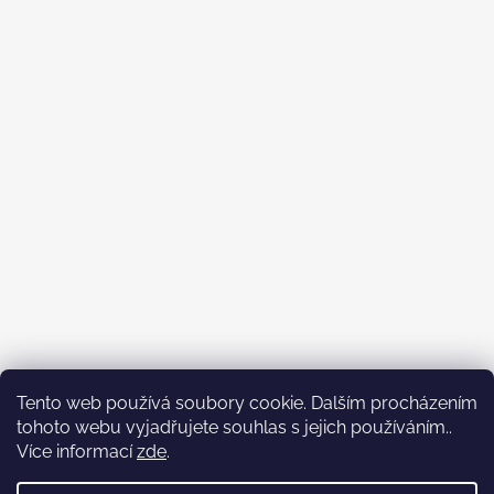
Tento web používá soubory cookie. Dalším procházením
tohoto webu vyjadřujete souhlas s jejich používáním..
Více informací
zde
.