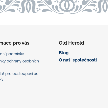
rmace pro vás
Old Herold
Blog
dní podmínky
O naší společnosti
nky ochrany osobních
ář pro odstoupení od
vy