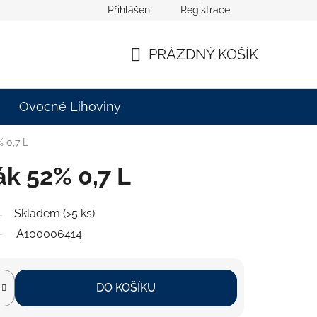
Přihlášení
Registrace
PRÁZDNÝ KOŠÍK
NÁKUPNÍ
KOŠÍK
Ovocné Lihoviny
 0,7 L
k 52% 0,7 L
Skladem
(>5 ks)
A100006414
DO KOŠÍKU